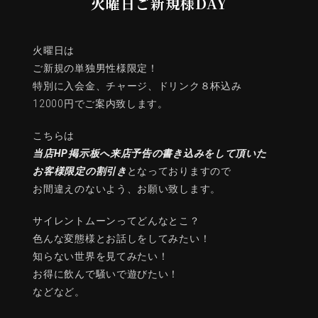
火曜日ご新規様DAY
火曜日は
ご新規の単独男性様限定！
特別に入会金、チャージ、ドリンク８杯込み
12000円でご案内致します。
こちらは
当店HP掲示板へ
来店予告の書き込みをして頂いた
お客様限定の割引き
となっておりますので
お間違えのないよう、お願い致します。
サイレントムーンってどんなとこ？
色んな変態様とお話しをしてみたい！
知らない世界を見てみたい！
お得に飲んで騒いで遊びたい！
などなど。