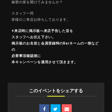
秘密の扉を開けてみませんか？
スタッフ一同
皆様のご来店お待ちしております。
※来店時に掲示板へ来店予告した旨を
スタッフへお伝え下さい。
掲示板のお名前と会員登録時のBarネームの一致など
の
必要事項確認後に
本キャンペーンを適用させて頂きます。
このイベントをシェアする