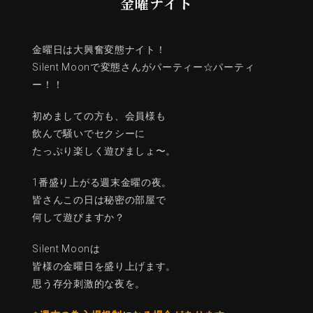
金曜ナイト
金曜日は大興奮変態ナイト！
Silent Moonで変態さんがパーティー☆パーティ
ー！！
初めましての方も、会員様も
飲んで騒いでセクシーに
たっぷり楽しく遊びましょ〜。
1番盛り上がる週末金曜の夜。
皆さんこの日は秘密の部屋で
何して遊びますか？
Silent Moonは
皆様の金曜日を盛り上げます。
思う存分刺激的な夜を。